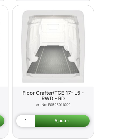
Floor Crafter/TGE 17- L5 -
RWD - RD
F0595011000