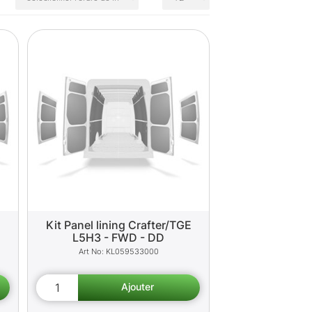
E
Kit Panel lining Crafter/TGE
L5H3 - FWD - DD
KL059533000