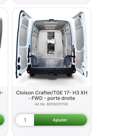
6-
Cloison Crafter/TGE 17- H3 XH
- FWD - porte droite
B0590311100