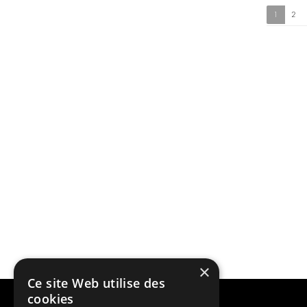
1
2
×
Ce site Web utilise des
cookies