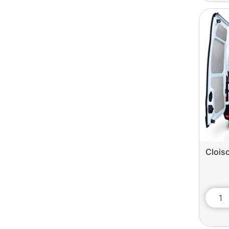
Clois