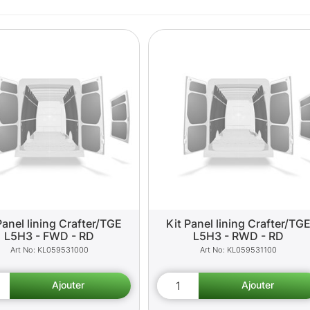
Panel lining Crafter/TGE
Kit Panel lining Crafter/TG
L5H3 - FWD - RD
L5H3 - RWD - RD
KL059531000
KL059531100