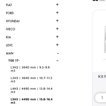
+
FIAT
+
FORD
+
HYUNDAI
+
IVECO
+
KIA
+
LEVC
-
MAN
-
TGE 17-
L3H2 | 3640 mm | 9.3-9.9
m3
Kit 
L3H3 | 3640 mm | 10.7-11.3
m3
L4H3 | 4490 mm | 13.8-14.4
m3
L5H3 | 4490 mm | 15.8-16.4
m3