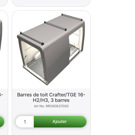
6-
Barres de toit Crafter/TGE 16-
H2/H3, 3 barres
RR590637000