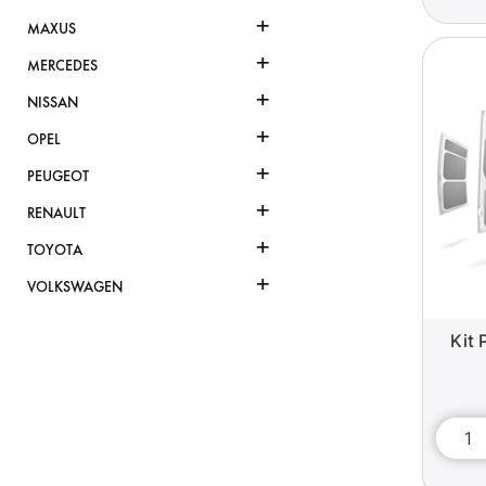
+
MAXUS
+
MERCEDES
+
NISSAN
+
OPEL
+
PEUGEOT
+
RENAULT
+
TOYOTA
+
VOLKSWAGEN
Kit 