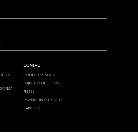
.
CONTACT
LUTION
CONTACTEZ-NOUS
FOIRE AUX QUESTIONS
-SYSTEM
PRESSE
DEVENIR UN PARTENAIRE
CARRIERES