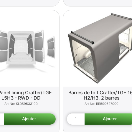
Panel lining Crafter/TGE
Barres de toit Crafter/TGE 1
L5H3 - RWD - DD
H2/H3, 2 barres
KL059533100
RR590627000