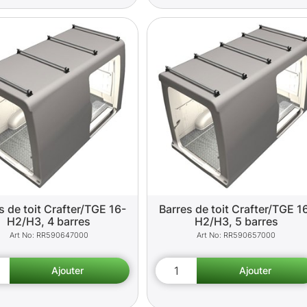
s de toit Crafter/TGE 16-
Barres de toit Crafter/TGE 1
H2/H3, 4 barres
H2/H3, 5 barres
RR590647000
RR590657000