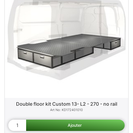
Double floor kit Custom 13- L2 - 270 - no rail
KD172401010