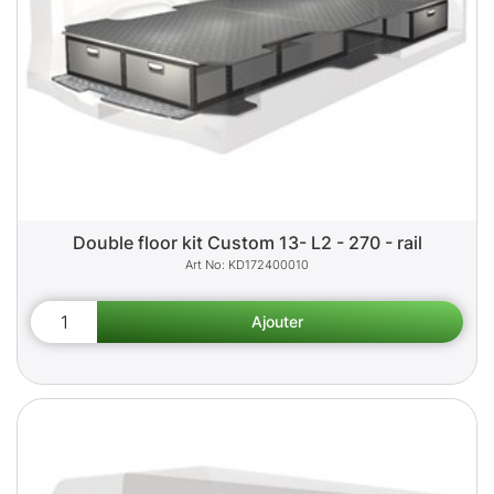
Double floor kit Custom 13- L2 - 270 - rail
KD172400010