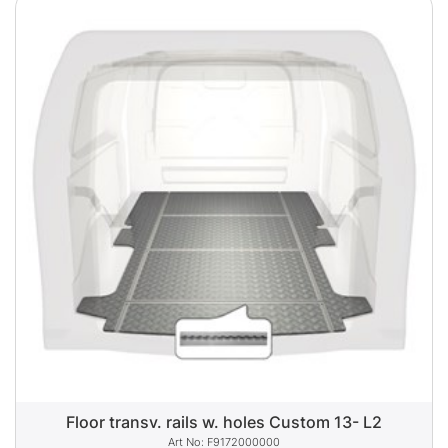
Floor transv. rails w. holes Custom 13- L2
F9172000000