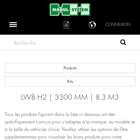
CONNEXION
Recherche
Produits
Kits
LWB H2 | 3300 MM | 8.3 M3
Tous les produits figurant dans la liste ci-dessous ont été
spécifiquement conçus pour s’adapter à la marque, au modèle et
à la taille du véhicule choisi. Veuillez utiliser les options de filtre
supplémentaires pour visualiser les bons produits pour votre