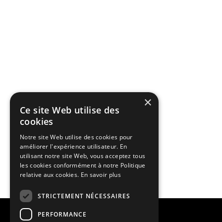
×
Ce site Web utilise des
cookies
Notre site Web utilise des cookies pour
améliorer l'expérience utilisateur. En
utilisant notre site Web, vous acceptez tous
les cookies conformément à notre Politique
relative aux cookies.
En savoir plus
STRICTEMENT NÉCESSAIRES
PERFORMANCE