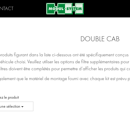
NTACT
DOUBLE CAB
produits figurant dans la liste ci-dessous ont été spécifiquement conçu
véhicule choisi. Veuillez utiliser les options de filtre supplémentaires pou
filtres doivent être complétés pour permettre d’afficher les produits qui
lement que le matériel de montage fourni avec chaque kit est prévu pour
ez le produit
ne sélection