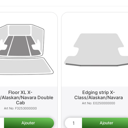
Floor XL X-
Edging strip X-
/Alaskan/Navara Double
Class/Alaskan/Navara
Cab
E0250000000
F3253000000