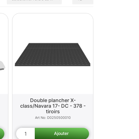
Double plancher X-
class/Navara 17- DC - 378 -
tiroirs
D0250500010