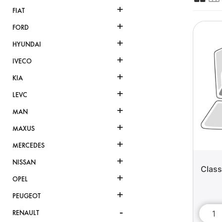
+
FIAT
+
FORD
+
HYUNDAI
+
IVECO
+
KIA
+
LEVC
+
MAN
+
MAXUS
+
MERCEDES
+
NISSAN
Class
+
OPEL
+
PEUGEOT
-
RENAULT