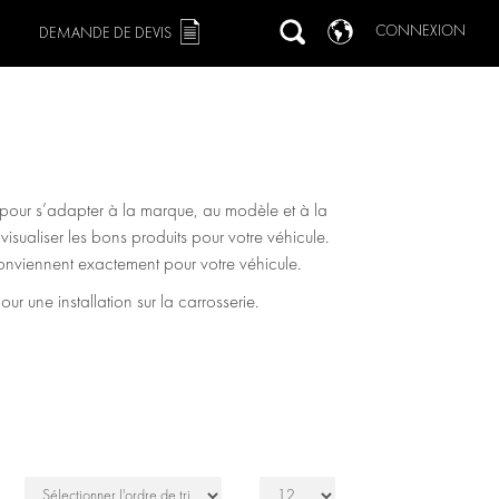
CONNEXION
DEMANDE DE DEVIS
s pour s’adapter à la marque, au modèle et à la
r visualiser les bons produits pour votre véhicule.
 conviennent exactement pour votre véhicule.
 une installation sur la carrosserie.