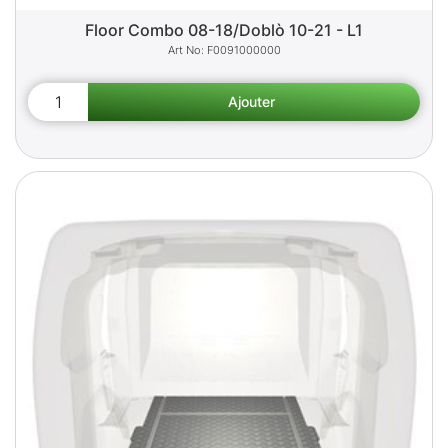
Floor Combo 08-18/Doblò 10-21 - L1
F0091000000