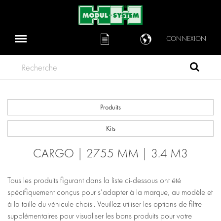
CONNEXION
Recherche
Produits
Kits
CARGO | 2755 MM | 3.4 M3
Tous les produits figurant dans la liste ci-dessous ont été
spécifiquement conçus pour s’adapter à la marque, au modèle et
à la taille du véhicule choisi. Veuillez utiliser les options de filtre
supplémentaires pour visualiser les bons produits pour votre