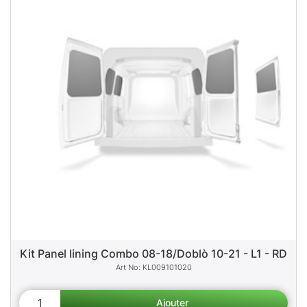
Kit Panel lining Combo 08-18/Doblò 10-21 - L1 - RD
KL009101020