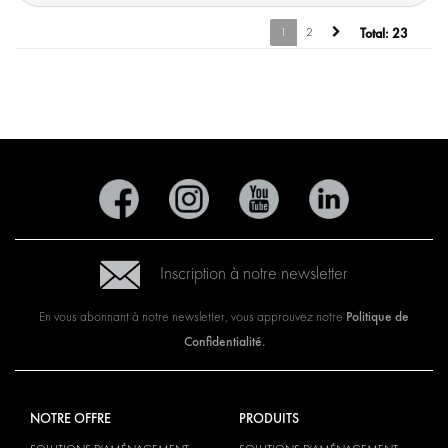
1
2
Total:
23
Inscription à notre newsletter
Politique de
En vous abonnant à notre newsletter, vous approuvez notre
Confidentialité.
NOTRE OFFRE
PRODUITS