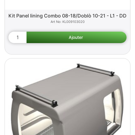
Kit Panel lining Combo 08-18/Doblò 10-21 - L1 - DD
KL009103020