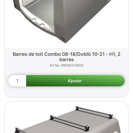
Barres de toit Combo 08-18/Doblò 10-21 - H1, 2
barres
RR090123000