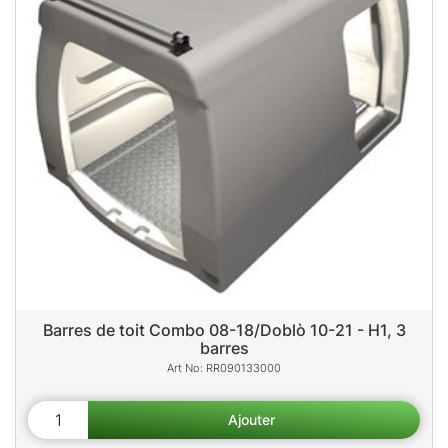
Barres de toit Combo 08-18/Doblò 10-21 - H1, 3
barres
RR090133000