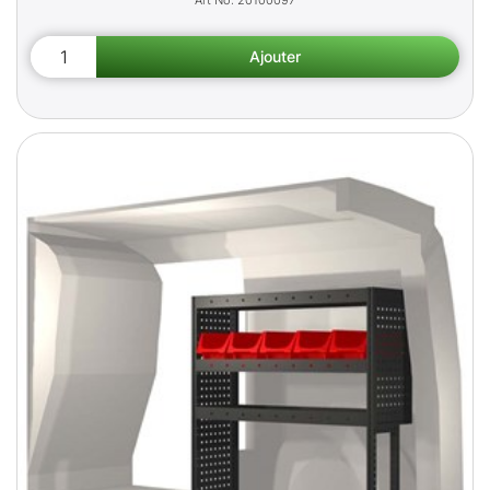
20100097