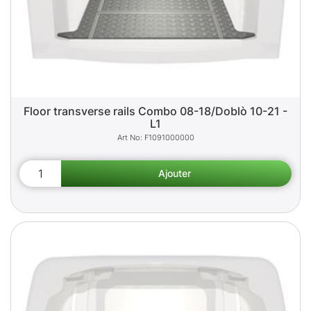
Floor transverse rails Combo 08-18/Doblò 10-21 -
L1
F1091000000