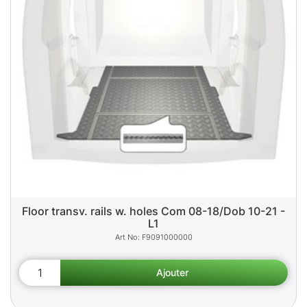
Floor transv. rails w. holes Com 08-18/Dob 10-21 -
L1
F9091000000