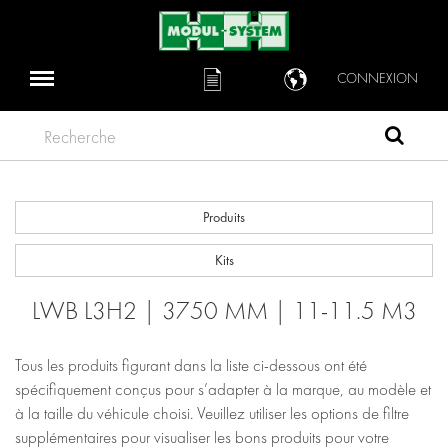
CONNEXION
Recherche
Produits
Kits
LWB L3H2 | 3750 MM | 11-11.5 M3
Tous les produits figurant dans la liste ci-dessous ont été
spécifiquement conçus pour s’adapter à la marque, au modèle et
à la taille du véhicule choisi. Veuillez utiliser les options de filtre
supplémentaires pour visualiser les bons produits pour votre