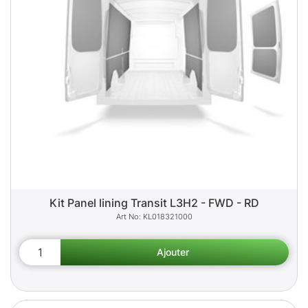
Kit Panel lining Transit L3H2 - FWD - RD
KL018321000