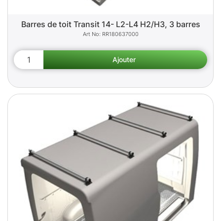
Barres de toit Transit 14- L2-L4 H2/H3, 3 barres
RR180637000