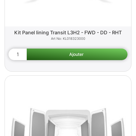
Kit Panel lining Transit L3H2 - FWD - DD - RHT
KL018323000