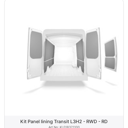
Kit Panel lining Transit L3H2 - RWD - RD
KL018321100