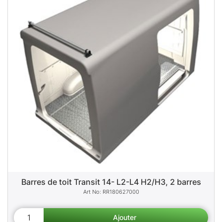
Barres de toit Transit 14- L2-L4 H2/H3, 2 barres
RR180627000