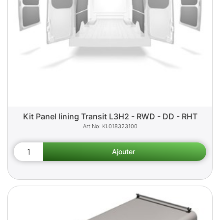
Kit Panel lining Transit L3H2 - RWD - DD - RHT
KL018323100