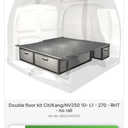
Double floor kit Cit/Kang/NV250 10- L1 - 270 - RHT
- no rail
KD221411010