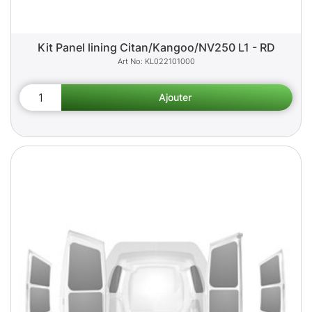
Kit Panel lining Citan/Kangoo/NV250 L1 - RD
KL022101000