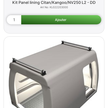
Kit Panel lining Citan/Kangoo/NV250 L2 - DD
KL022203000