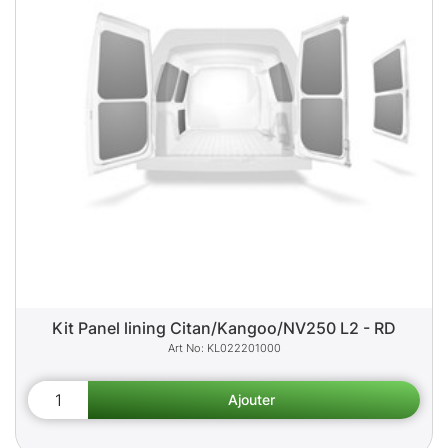
Kit Panel lining Citan/Kangoo/NV250 L2 - RD
KL022201000