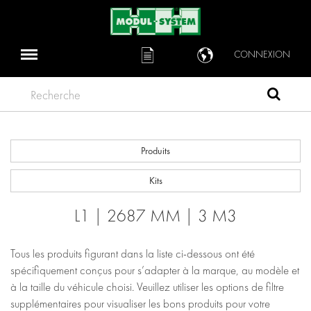
CONNEXION
Recherche
Produits
Kits
L1 | 2687 MM | 3 M3
Tous les produits figurant dans la liste ci-dessous ont été
spécifiquement conçus pour s’adapter à la marque, au modèle et
à la taille du véhicule choisi. Veuillez utiliser les options de filtre
supplémentaires pour visualiser les bons produits pour votre