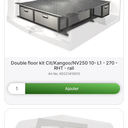
Double floor kit Cit/Kangoo/NV250 10- L1 - 270 -
RHT - rail
KD221410010