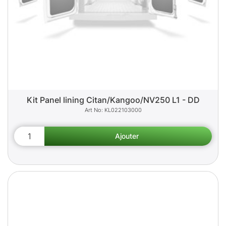
Kit Panel lining Citan/Kangoo/NV250 L1 - DD
KL022103000