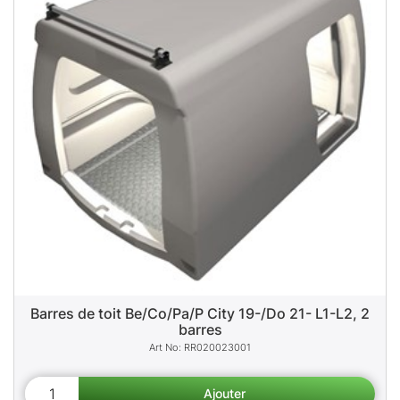
Barres de toit Be/Co/Pa/P City 19-/Do 21- L1-L2, 2
barres
RR020023001