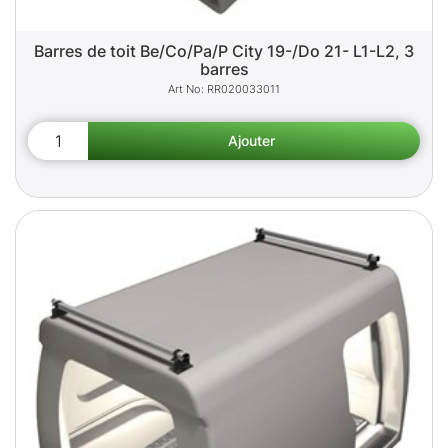
Barres de toit Be/Co/Pa/P City 19-/Do 21- L1-L2, 3
barres
RR020033011