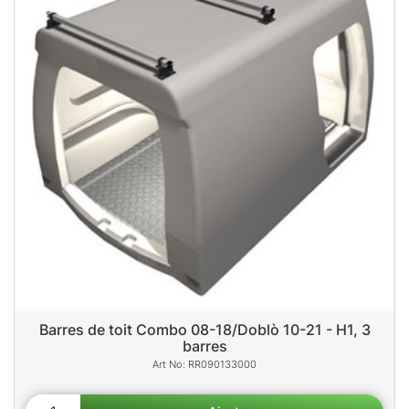
Barres de toit Combo 08-18/Doblò 10-21 - H1, 3
barres
RR090133000