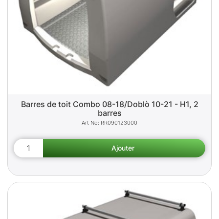
Barres de toit Combo 08-18/Doblò 10-21 - H1, 2
barres
RR090123000