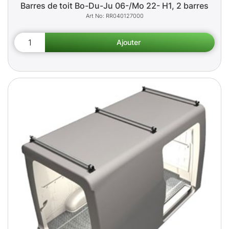
Barres de toit Bo-Du-Ju 06-/Mo 22- H1, 2 barres
RR040127000