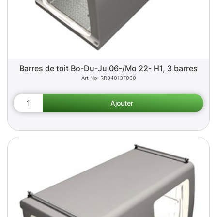
Barres de toit Bo-Du-Ju 06-/Mo 22- H1, 3 barres
RR040137000