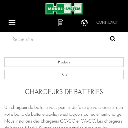
CONNEXION
Recherche
Produits
Kits
CHARGEURS DE BATTERIES
Un chargeur de batterie vous permet de faire de vous assurer que
votre banc de batterie auxiliaire est toujours correctement chargé.
Nous installons des chargeurs CC-CC et CA-CC. Les chargeurs
de batterie Modul-System sont compatibles avec tous les