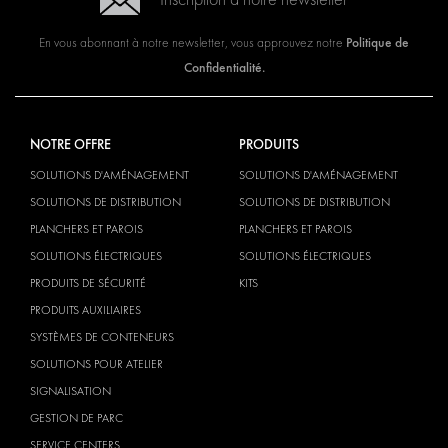
Politique de
En vous abonnant à notre newsletter, vous approuvez notre
Confidentialité.
NOTRE OFFRE
PRODUITS
SOLUTIONS D'AMÉNAGEMENT
SOLUTIONS D'AMÉNAGEMENT
SOLUTIONS DE DISTRIBUTION
SOLUTIONS DE DISTRIBUTION
PLANCHERS ET PAROIS
PLANCHERS ET PAROIS
SOLUTIONS ÉLECTRIQUES
SOLUTIONS ÉLECTRIQUES
PRODUITS DE SÉCURITÉ
KITS
PRODUITS AUXILIAIRES
SYSTÈMES DE CONTENEURS
SOLUTIONS POUR ATELIER
SIGNALISATION
GESTION DE PARC
SERVICE CENTERS