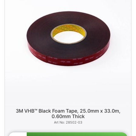
3M VHB™ Black Foam Tape, 25.0mm x 33.0m,
0.60mm Thick
28502-03