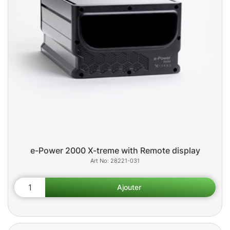
e-Power 2000 X-treme with Remote display
28221-031