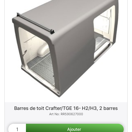
Barres de toit Crafter/TGE 16- H2/H3, 2 barres
RR590627000