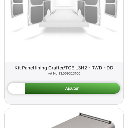
Kit Panel lining Crafter/TGE L3H2 - RWD - DD
KL059323100