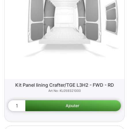
Kit Panel lining Crafter/TGE L3H2 - FWD - RD
KL059321000