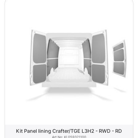
Kit Panel lining Crafter/TGE L3H2 - RWD - RD
KL059321100