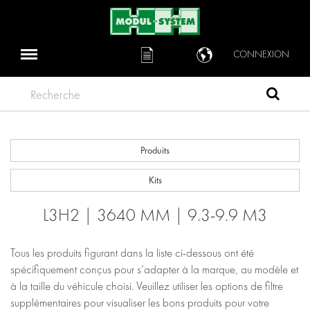
CONNEXION
Recherche
Produits
Kits
L3H2 | 3640 MM | 9.3-9.9 M3
Tous les produits figurant dans la liste ci-dessous ont été
spécifiquement conçus pour s’adapter à la marque, au modèle et
à la taille du véhicule choisi. Veuillez utiliser les options de filtre
supplémentaires pour visualiser les bons produits pour votre