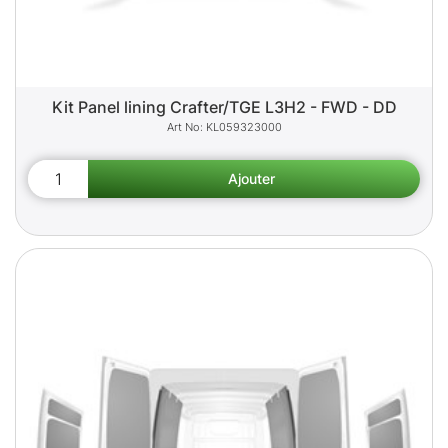
Kit Panel lining Crafter/TGE L3H2 - FWD - DD
KL059323000