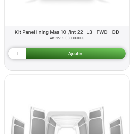
Kit Panel lining Mas 10-/Int 22- L3 - FWD - DD
KL030303000