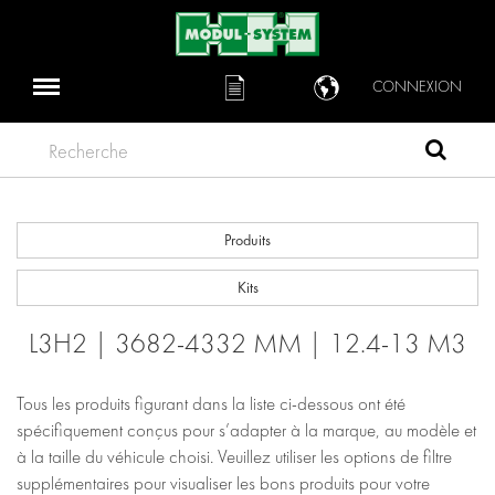
CONNEXION
Recherche
Produits
Kits
L3H2 | 3682-4332 MM | 12.4-13 M3
Tous les produits figurant dans la liste ci-dessous ont été
spécifiquement conçus pour s’adapter à la marque, au modèle et
à la taille du véhicule choisi. Veuillez utiliser les options de filtre
supplémentaires pour visualiser les bons produits pour votre