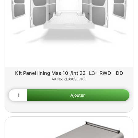
Kit Panel lining Mas 10-/Int 22- L3 - RWD - DD
KL030303100