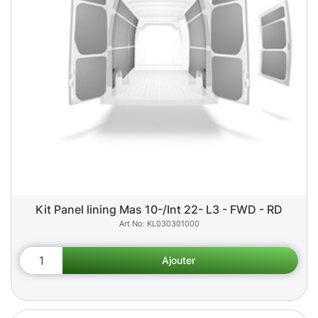
Kit Panel lining Mas 10-/Int 22- L3 - FWD - RD
KL030301000