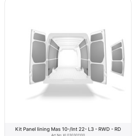
Kit Panel lining Mas 10-/Int 22- L3 - RWD - RD
KL030301100