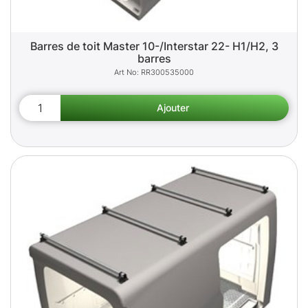
Barres de toit Master 10-/Interstar 22- H1/H2, 3
barres
RR300535000