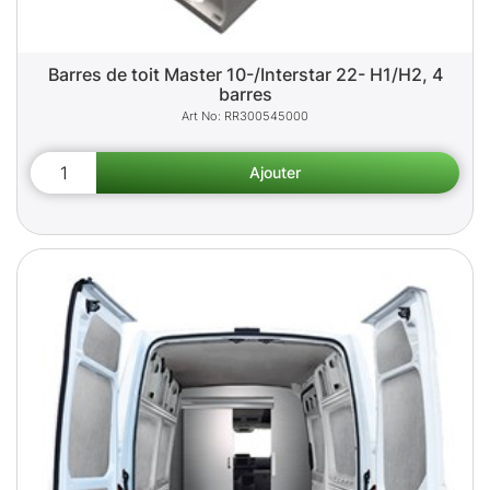
Barres de toit Master 10-/Interstar 22- H1/H2, 4
barres
RR300545000