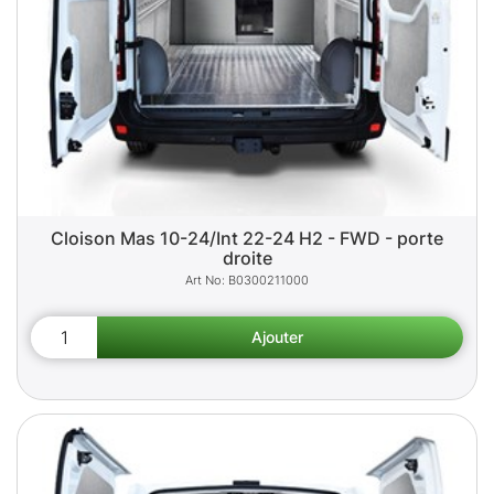
Cloison Mas 10-24/Int 22-24 H2 - FWD - porte
droite
B0300211000