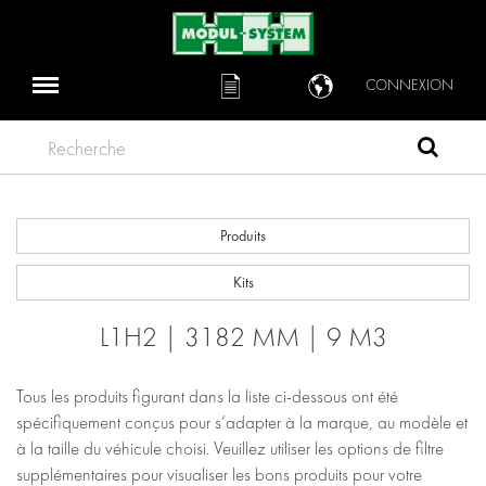
CONNEXION
Recherche
Produits
Kits
L1H2 | 3182 MM | 9 M3
Tous les produits figurant dans la liste ci-dessous ont été
spécifiquement conçus pour s’adapter à la marque, au modèle et
à la taille du véhicule choisi. Veuillez utiliser les options de filtre
supplémentaires pour visualiser les bons produits pour votre