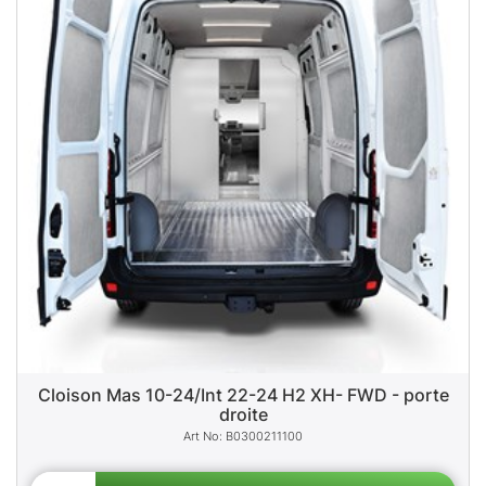
Cloison Mas 10-24/Int 22-24 H2 XH- FWD - porte
droite
B0300211100