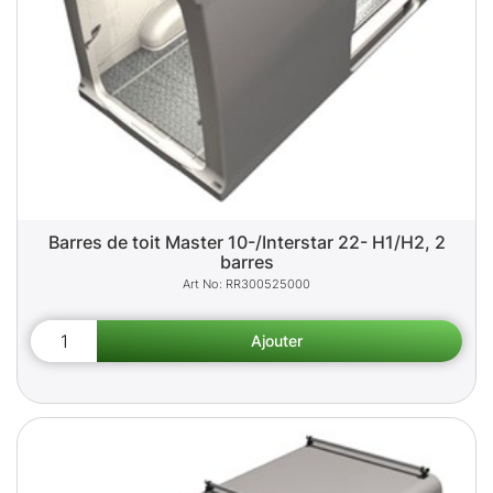
Barres de toit Master 10-/Interstar 22- H1/H2, 2
barres
RR300525000