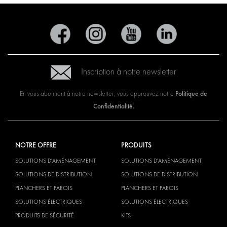
Inscription à notre newsletter
Politique de
En vous abonnant à notre newsletter, vous approuvez notre
Confidentialité.
NOTRE OFFRE
PRODUITS
SOLUTIONS D'AMÉNAGEMENT
SOLUTIONS D'AMÉNAGEMENT
SOLUTIONS DE DISTRIBUTION
SOLUTIONS DE DISTRIBUTION
PLANCHERS ET PAROIS
PLANCHERS ET PAROIS
SOLUTIONS ÉLECTRIQUES
SOLUTIONS ÉLECTRIQUES
PRODUITS DE SÉCURITÉ
KITS