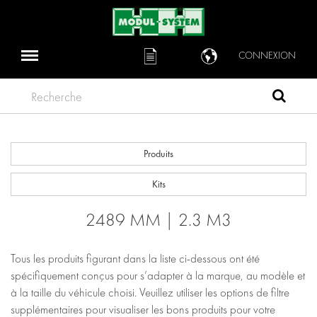
CONNEXION
Recherche
Produits
Kits
2489 MM | 2.3 M3
Tous les produits figurant dans la liste ci-dessous ont été
spécifiquement conçus pour s’adapter à la marque, au modèle et
à la taille du véhicule choisi. Veuillez utiliser les options de filtre
supplémentaires pour visualiser les bons produits pour votre