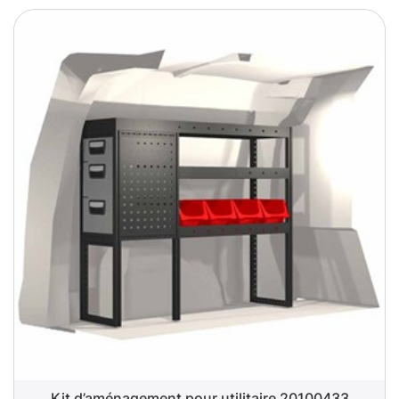
Kit d’aménagement pour utilitaire 20100433