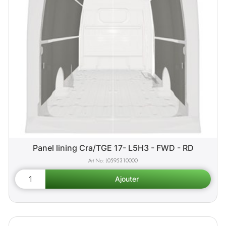
Panel lining Cra/TGE 17- L5H3 - FWD - RD
L0595310000