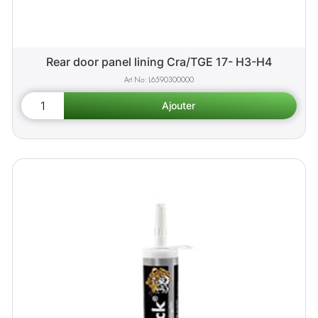
Rear door panel lining Cra/TGE 17- H3-H4
L6590300000