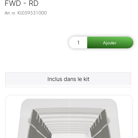
FWD - RD
Art. nr.
KL059531000
Inclus dans le kit