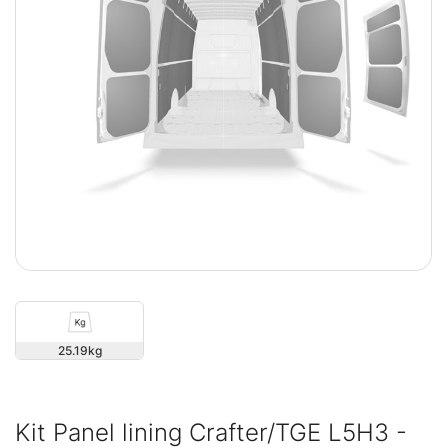
25.19
Kit Panel lining Crafter/TGE L5H3 -