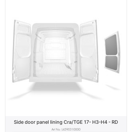
Side door panel lining Cra/TGE 17- H3-H4 - RD
L4590310000