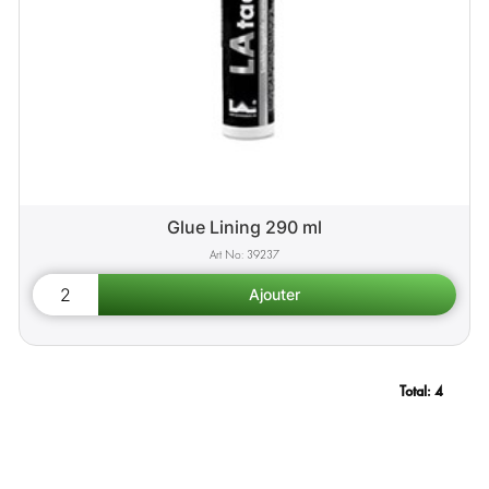
Glue Lining 290 ml
39237
Total:
4