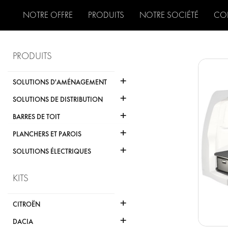
NOTRE OFFRE
PRODUITS
NOTRE SOCIÉTÉ
CO
PRODUITS
+
SOLUTIONS D'AMÉNAGEMENT
+
SOLUTIONS DE DISTRIBUTION
+
BARRES DE TOIT
+
PLANCHERS ET PAROIS
+
SOLUTIONS ÉLECTRIQUES
KITS
+
CITROËN
+
DACIA