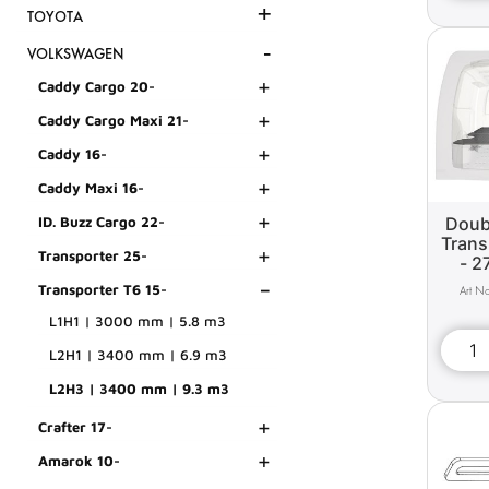
+
TOYOTA
-
VOLKSWAGEN
+
Caddy Cargo 20-
+
Caddy Cargo Maxi 21-
+
Caddy 16-
+
Caddy Maxi 16-
+
Doub
ID. Buzz Cargo 22-
Trans
+
Transporter 25-
- 27
-
Transporter T6 15-
L1H1 | 3000 mm | 5.8 m3
L2H1 | 3400 mm | 6.9 m3
L2H3 | 3400 mm | 9.3 m3
+
Crafter 17-
+
Amarok 10-