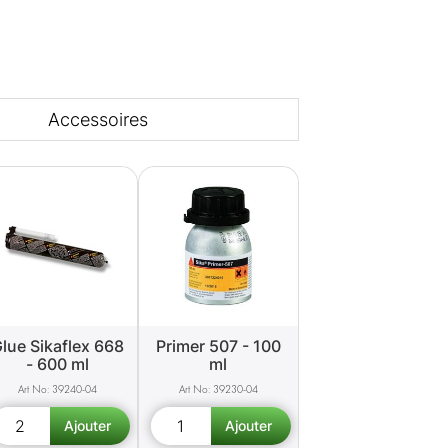
Accessoires
lue Sikaflex 668
Primer 507 - 100
- 600 ml
ml
39240-04
39230-04