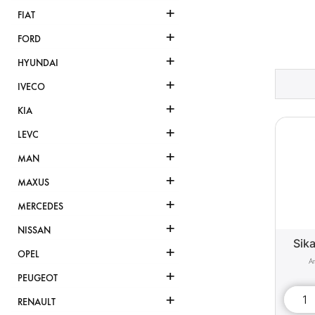
+
FIAT
+
FORD
+
HYUNDAI
+
IVECO
+
KIA
+
LEVC
+
MAN
+
MAXUS
+
MERCEDES
+
NISSAN
Sika
+
OPEL
+
PEUGEOT
+
RENAULT