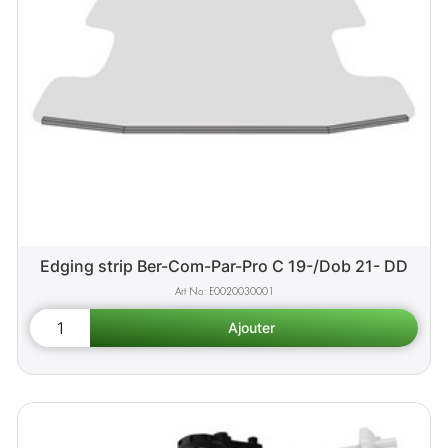
Edging strip Ber-Com-Par-Pro C 19-/Dob 21- DD
E0020030001