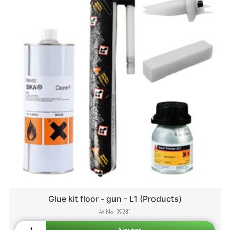
Glue kit floor - gun - L1 (Products)
39281