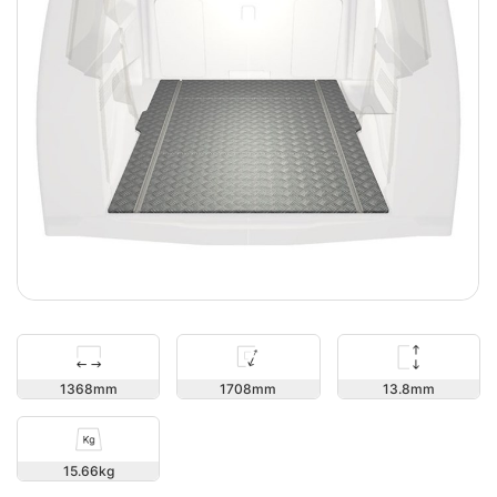
13.8
1368
1708
15.66