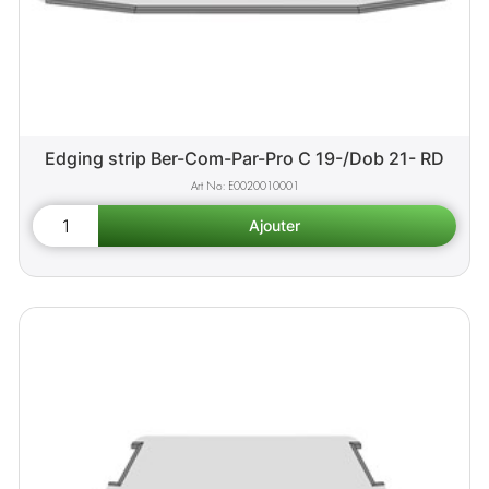
Edging strip Ber-Com-Par-Pro C 19-/Dob 21- RD
E0020010001