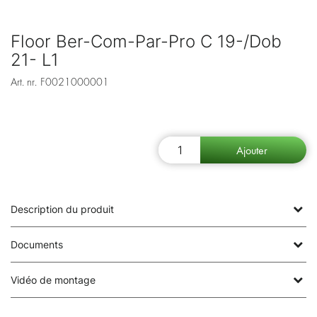
Floor Ber-Com-Par-Pro C 19-/Dob
21- L1
Art. nr.
F0021000001
Description du produit
Documents
Vidéo de montage