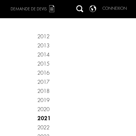
CONNEXION
DEMANDE DE DEVIS
2012
2013
2014
2015
2016
2017
2018
2019
2020
2021
2022