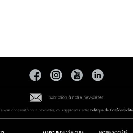
Inscription à notre newsletter
Politique de Confidentialité
En vous abonnant à notre newsletter, vous approuvez notre
TS
MARQUE DU VÉHICULE
NOTRE SOCIÉTÉ