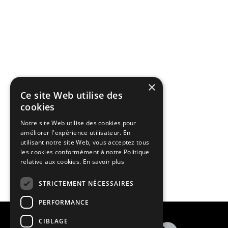
×
Ce site Web utilise des
cookies
Notre site Web utilise des cookies pour
améliorer l'expérience utilisateur. En
utilisant notre site Web, vous acceptez tous
les cookies conformément à notre Politique
relative aux cookies.
En savoir plus
STRICTEMENT NÉCESSAIRES
PERFORMANCE
CIBLAGE