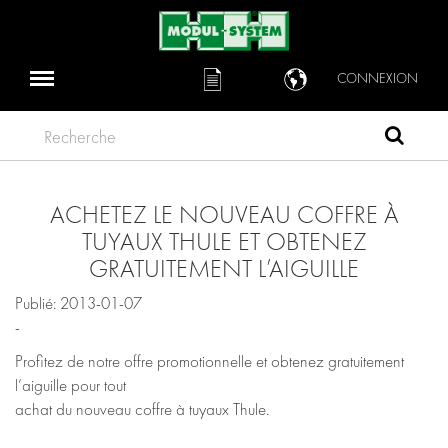
CONNEXION
Recherche
ACHETEZ LE NOUVEAU COFFRE À
TUYAUX THULE ET OBTENEZ
GRATUITEMENT L’AIGUILLE
Publié: 2013-01-07
-
Profitez de notre offre promotionnelle et obtenez gratuitement
l’aiguille pour tout
achat du nouveau coffre à tuyaux Thule.